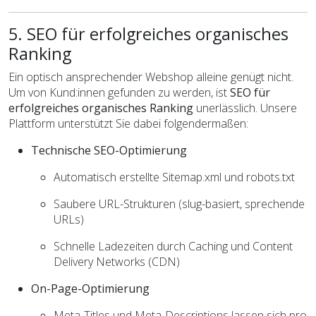
5. SEO für erfolgreiches organisches
Ranking
Ein optisch ansprechender Webshop alleine genügt nicht.
Um von Kund:innen gefunden zu werden, ist
SEO für
erfolgreiches organisches Ranking
unerlässlich. Unsere
Plattform unterstützt Sie dabei folgendermaßen:
Technische SEO-Optimierung
Automatisch erstellte Sitemap.xml und robots.txt
Saubere URL-Strukturen (slug-basiert, sprechende
URLs)
Schnelle Ladezeiten durch Caching und Content
Delivery Networks (CDN)
On-Page-Optimierung
Meta-Titles und Meta-Descriptions lassen sich pro