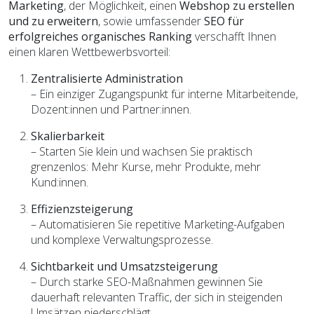
Marketing
, der Möglichkeit, einen
Webshop zu erstellen
und zu erweitern
, sowie umfassender
SEO für
erfolgreiches organisches Ranking
verschafft Ihnen
einen klaren Wettbewerbsvorteil:
Zentralisierte Administration
– Ein einziger Zugangspunkt für interne Mitarbeitende,
Dozent:innen und Partner:innen.
Skalierbarkeit
– Starten Sie klein und wachsen Sie praktisch
grenzenlos: Mehr Kurse, mehr Produkte, mehr
Kund:innen.
Effizienzsteigerung
– Automatisieren Sie repetitive Marketing-Aufgaben
und komplexe Verwaltungsprozesse.
Sichtbarkeit und Umsatzsteigerung
– Durch starke SEO-Maßnahmen gewinnen Sie
dauerhaft relevanten Traffic, der sich in steigenden
Umsätzen niederschlägt.