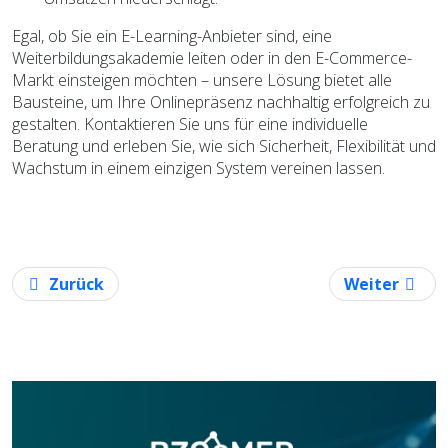
Egal, ob Sie ein E-Learning-Anbieter sind, eine
Weiterbildungsakademie leiten oder in den E-Commerce-
Markt einsteigen möchten – unsere Lösung bietet alle
Bausteine, um Ihre Onlinepräsenz nachhaltig erfolgreich zu
gestalten. Kontaktieren Sie uns für eine individuelle
Beratung und erleben Sie, wie sich Sicherheit, Flexibilität und
Wachstum in einem einzigen System vereinen lassen.
Vorheriger Beitrag: Fit für die Zukunft: Wie Ihre P
Nächster Bei
Zurück
Weiter