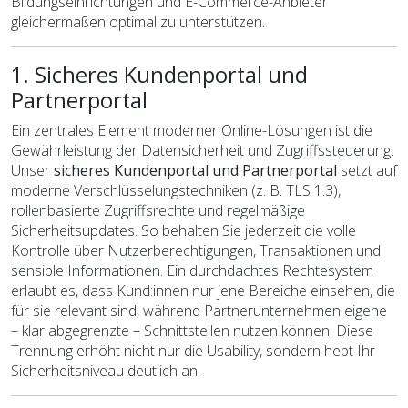
Bildungseinrichtungen und E-Commerce-Anbieter
gleichermaßen optimal zu unterstützen.
1. Sicheres Kundenportal und
Partnerportal
Ein zentrales Element moderner Online-Lösungen ist die
Gewährleistung der Datensicherheit und Zugriffssteuerung.
Unser
sicheres Kundenportal und Partnerportal
setzt auf
moderne Verschlüsselungstechniken (z. B. TLS 1.3),
rollenbasierte Zugriffsrechte und regelmäßige
Sicherheitsupdates. So behalten Sie jederzeit die volle
Kontrolle über Nutzerberechtigungen, Transaktionen und
sensible Informationen. Ein durchdachtes Rechtesystem
erlaubt es, dass Kund:innen nur jene Bereiche einsehen, die
für sie relevant sind, während Partnerunternehmen eigene
– klar abgegrenzte – Schnittstellen nutzen können. Diese
Trennung erhöht nicht nur die Usability, sondern hebt Ihr
Sicherheitsniveau deutlich an.