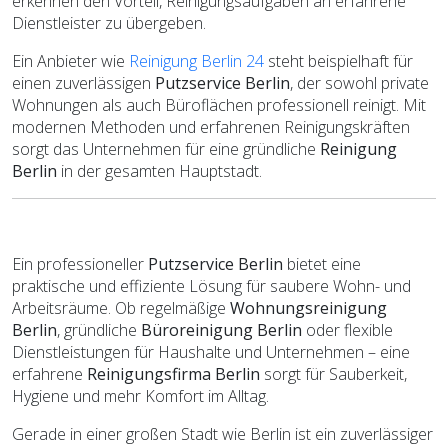
erkennen den Vorteil, Reinigungsaufgaben an erfahrene
Dienstleister zu übergeben.
Ein Anbieter wie
Reinigung Berlin 24
steht beispielhaft für
einen zuverlässigen
Putzservice Berlin
, der sowohl private
Wohnungen als auch Büroflächen professionell reinigt. Mit
modernen Methoden und erfahrenen Reinigungskräften
sorgt das Unternehmen für eine gründliche
Reinigung
Berlin
in der gesamten Hauptstadt.
Ein professioneller
Putzservice Berlin
bietet eine
praktische und effiziente Lösung für saubere Wohn- und
Arbeitsräume. Ob regelmäßige
Wohnungsreinigung
Berlin
, gründliche
Büroreinigung Berlin
oder flexible
Dienstleistungen für Haushalte und Unternehmen – eine
erfahrene
Reinigungsfirma Berlin
sorgt für Sauberkeit,
Hygiene und mehr Komfort im Alltag.
Gerade in einer großen Stadt wie Berlin ist ein zuverlässiger