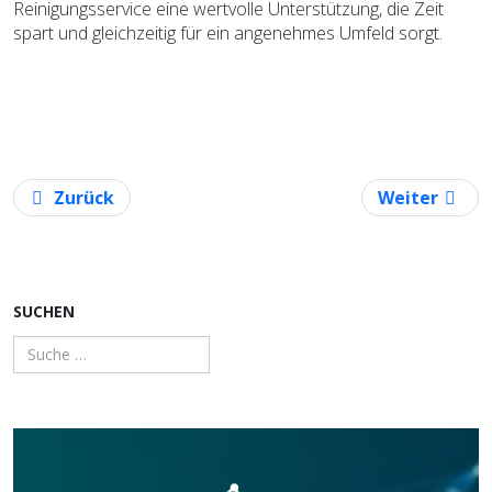
Reinigungsservice eine wertvolle Unterstützung, die Zeit
spart und gleichzeitig für ein angenehmes Umfeld sorgt.
Vorheriger Beitrag: Plane deine Hochzeit - ganz ei
Nächster Bei
Zurück
Weiter
SUCHEN