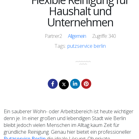
Haushalt und
Unternehmen
Partner2
Allgemein
Zugriffe: 340
Tags:
putzservice berlin
Ein sauberer Wohn- oder Arbeitsbereich ist heute wichtiger
denn je. In einer großen und lebendigen Stadt wie Berlin
bleibt jedoch vielen Menschen im Alltag kaum Zeit für
gründliche Reinigung. Genau hier bietet ein professioneller
Putzservice Berlin
die ideale Lösung. Ob private