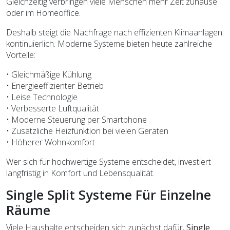
Gleichzeitig verbringen viele Menschen mehr Zeit zuhause
oder im Homeoffice.
Deshalb steigt die Nachfrage nach effizienten Klimaanlagen
kontinuierlich. Moderne Systeme bieten heute zahlreiche
Vorteile:
• Gleichmäßige Kühlung
• Energieeffizienter Betrieb
• Leise Technologie
• Verbesserte Luftqualität
• Moderne Steuerung per Smartphone
• Zusätzliche Heizfunktion bei vielen Geräten
• Höherer Wohnkomfort
Wer sich für hochwertige Systeme entscheidet, investiert
langfristig in Komfort und Lebensqualität.
Single Split Systeme Für Einzelne
Räume
Viele Haushalte entscheiden sich zunächst dafür,
Single