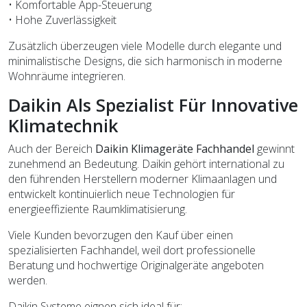
• Komfortable App-Steuerung
• Hohe Zuverlässigkeit
Zusätzlich überzeugen viele Modelle durch elegante und
minimalistische Designs, die sich harmonisch in moderne
Wohnräume integrieren.
Daikin Als Spezialist Für Innovative
Klimatechnik
Auch der Bereich
Daikin Klimageräte Fachhandel
gewinnt
zunehmend an Bedeutung. Daikin gehört international zu
den führenden Herstellern moderner Klimaanlagen und
entwickelt kontinuierlich neue Technologien für
energieeffiziente Raumklimatisierung.
Viele Kunden bevorzugen den Kauf über einen
spezialisierten Fachhandel, weil dort professionelle
Beratung und hochwertige Originalgeräte angeboten
werden.
Daikin Systeme eignen sich ideal für: